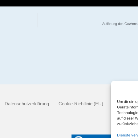
Auflösung des Gewinnsp
Um dir ein 
Datenschutzerklärung
Cookie-Richtlinie (EU)
Geräteinfor
Technologie
auf dieser W
zurückziehs
Dienste ver