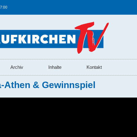
17:00
Archiv
Inhalte
Kontakt
a-Athen & Gewinnspiel