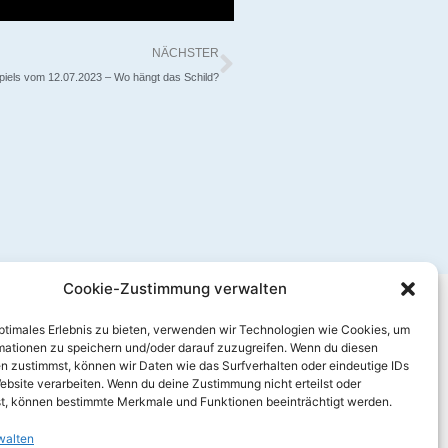
Nächster
NÄCHSTER
iels vom 12.07.2023 – Wo hängt das Schild?
Cookie-Zustimmung verwalten
optimales Erlebnis zu bieten, verwenden wir Technologien wie Cookies, um
mationen zu speichern und/oder darauf zuzugreifen. Wenn du diesen
n zustimmst, können wir Daten wie das Surfverhalten oder eindeutige IDs
ebsite verarbeiten. Wenn du deine Zustimmung nicht erteilst oder
t, können bestimmte Merkmale und Funktionen beeinträchtigt werden.
walten